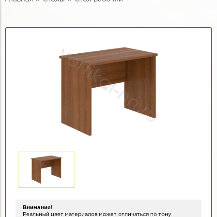
Внимание!
Реальный цвет материалов может отличаться по тону