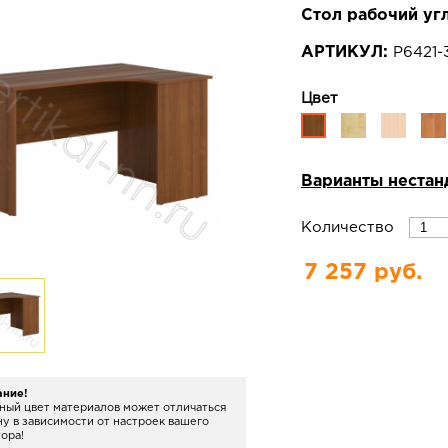
Стол рабочий уг
АРТИКУЛ:
Р6421-
Цвет
Варианты нестан
Количество
7 257 руб.
ание!
ный цвет материалов может отличаться
ну в зависимости от настроек вашего
ора!