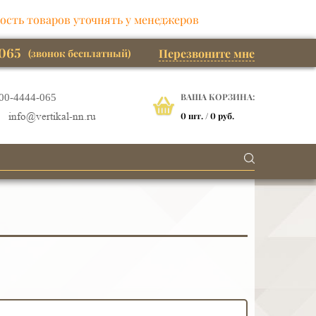
ость товаров уточнять у менеджеров
065
Перезвоните мне
(звонок бесплатный)
ВАША КОРЗИНА:
00-4444-065
0
шт. /
0 руб.
info@vertikal-nn.ru