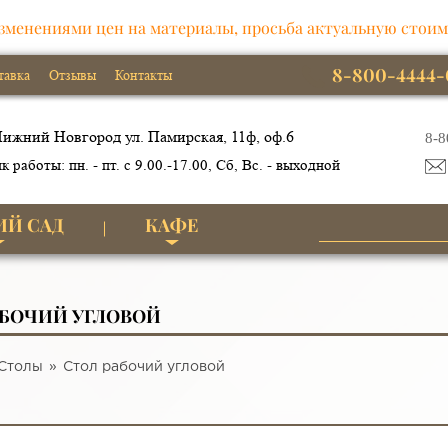
зменениями цен на материалы, просьба актуальную стоим
8-800-4444-
тавка
Отзывы
Контакты
ижний Новгород ул. Памирская, 11ф, оф.6
8-8
к работы: пн. - пт. с 9.00.-17.00, Сб, Вс. - выходной
ИЙ САД
КАФЕ
АБОЧИЙ УГЛОВОЙ
Столы
Стол рабочий угловой