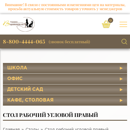
Внимание! В связи с постоянными изменениями цен на материалы,
просьба актуальную стоимость товаров уточнять у менеджеров
0
8-800-4444-065
(звонок бесплатный)
ШКОЛА
ОФИС
ДЕТСКИЙ САД
КАФЕ, СТОЛОВАЯ
СТОЛ РАБОЧИЙ УГЛОВОЙ ПРАВЫЙ
Главная
Столы
Стол рабочий угловой правый