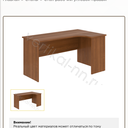
Внимание!
Реальный цвет материалов может отличаться по тону