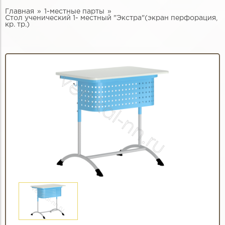
Главная
1-местные парты
Стол ученический 1- местный "Экстра"(экран перфорация,
кр. тр.)