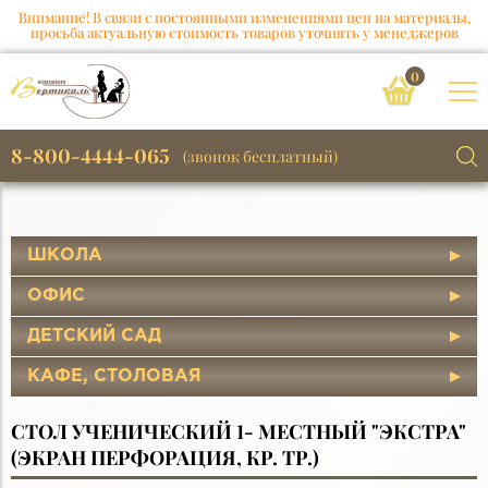
Внимание! В связи с постоянными изменениями цен на материалы,
просьба актуальную стоимость товаров уточнять у менеджеров
0
8-800-4444-065
(звонок бесплатный)
ШКОЛА
ОФИС
ДЕТСКИЙ САД
КАФЕ, СТОЛОВАЯ
СТОЛ УЧЕНИЧЕСКИЙ 1- МЕСТНЫЙ "ЭКСТРА"
(ЭКРАН ПЕРФОРАЦИЯ, КР. ТР.)