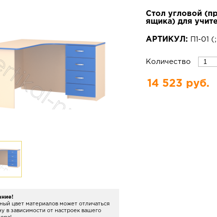
Стол угловой (пр
ящика) для учит
АРТИКУЛ:
П1-01
(
Количество
14 523 руб.
ание!
ный цвет материалов может отличаться
ну в зависимости от настроек вашего