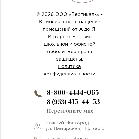
© 2026 ООО «Вертикаль» -
Комплексное оснащение
помещений от А до Я.
Интернет магазин
школьной и офисной
мебели. Все права
защищены.
Политика
конфиденциальности
4444-065
8-800-
415-44-53
8 (953)
Перезвоните мне
Нижний Новгород
ул. Памирская, 11ф, оф.6
info@vertikal-nn.ru