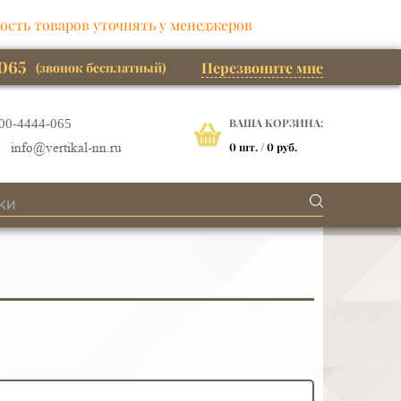
ость товаров уточнять у менеджеров
065
Перезвоните мне
(звонок бесплатный)
ВАША КОРЗИНА:
00-4444-065
0
шт. /
0 руб.
info@vertikal-nn.ru