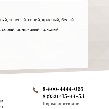
ый, зеленый, синий, красный, белый
 серый, оранжевый, красный,
4444-065
8-800-
415-44-53
8 (953)
ии
Перезвоните мне
оты