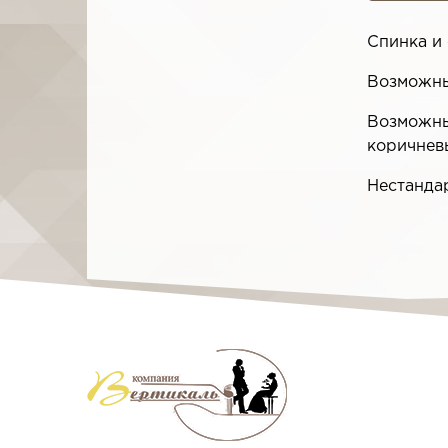
Спинка и 
Возможны
Возможны
коричневы
Нестанда