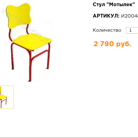
Стул "Мотылек"
АРТИКУЛ:
И200
Количество
2 790 руб.