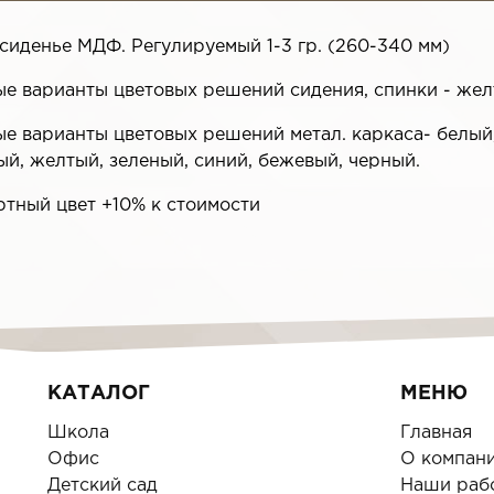
сиденье МДФ. Регулируемый 1-3 гр. (260-340 мм)
е варианты цветовых решений сидения, спинки - желт
е варианты цветовых решений метал. каркаса- белый,
й, желтый, зеленый, синий, бежевый, черный.
ртный цвет +10% к стоимости
КАТАЛОГ
МЕНЮ
Школа
Главная
Офис
О компан
Детский сад
Наши раб