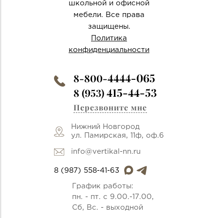
школьной и офисной
мебели. Все права
защищены.
Политика
конфиденциальности
4444-065
8-800-
415-44-53
8 (953)
Перезвоните мне
Нижний Новгород
ул. Памирская, 11ф, оф.6
info@vertikal-nn.ru
8 (987) 558-41-63
График работы:
пн. - пт. с 9.00.-17.00,
Сб, Вс. - выходной