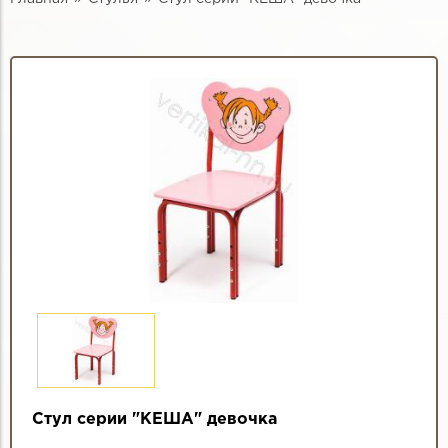
Стул серии "КЕША" девочка