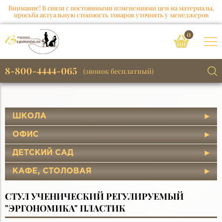
Внимание! В связи с постоянными изменениями цен на материалы,
просьба актуальную стоимость товаров уточнять у менеджеров
0
8-800-4444-065
(звонок бесплатный)
ШКОЛА
ОФИС
ДЕТСКИЙ САД
КАФЕ, СТОЛОВАЯ
СТУЛ УЧЕНИЧЕСКИЙ РЕГУЛИРУЕМЫЙ
"ЭРГОНОМИКА" ПЛАСТИК