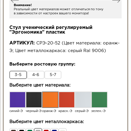
Внимание!
Реальный цвет материалов может отличаться по тону
в зависимости от настроек вашего монитора!
Стул ученический регулируемый
"Эргономика" пластик
АРТИКУЛ:
СРЭ-20-52
(
Цвет материала:
оранж-
Э
;
Цвет металлокаркаса:
серый Ral 9006
)
Выберите ростовую группу:
3-5
4-6
5-7
Выберите цвет материала:
синий-Э
черный-Э
оранж-Э
красн.-Э
серый-Э
зелен.-Э
Выберите цвет металлокаркаса: