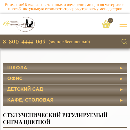
Внимание! В связи с постоянными изменениями цен на материалы,
просьба актуальную стоимость товаров уточнять у менеджеров
0
8-800-4444-065
(звонок бесплатный)
ШКОЛА
ОФИС
ДЕТСКИЙ САД
КАФЕ, СТОЛОВАЯ
СТУЛ УЧЕНИЧЕСКИЙ РЕГУЛИРУЕМЫЙ
СИГМА ЦВЕТНОЙ