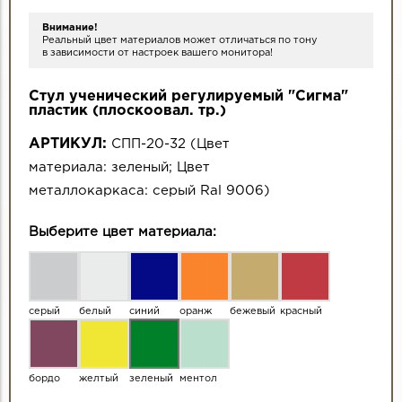
Внимание!
Реальный цвет материалов может отличаться по тону
в зависимости от настроек вашего монитора!
Стул ученический регулируемый "Сигма"
пластик (плоскоовал. тр.)
АРТИКУЛ:
СПП-20-32
(
Цвет
материала:
зеленый
;
Цвет
металлокаркаса:
серый Ral 9006
)
Выберите цвет материала:
серый
белый
синий
оранж
бежевый
красный
бордо
желтый
зеленый
ментол