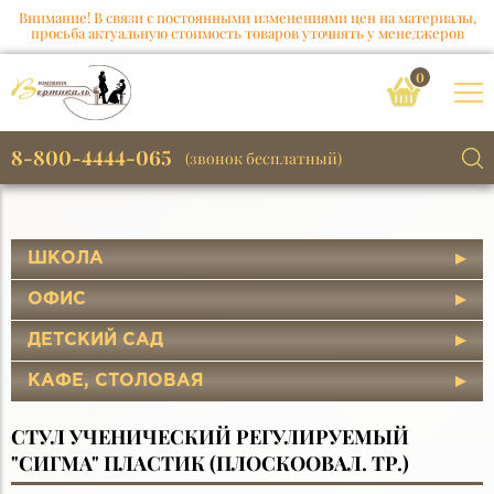
Внимание! В связи с постоянными изменениями цен на материалы,
просьба актуальную стоимость товаров уточнять у менеджеров
0
8-800-4444-065
(звонок бесплатный)
ШКОЛА
ОФИС
ДЕТСКИЙ САД
КАФЕ, СТОЛОВАЯ
СТУЛ УЧЕНИЧЕСКИЙ РЕГУЛИРУЕМЫЙ
"СИГМА" ПЛАСТИК (ПЛОСКООВАЛ. ТР.)