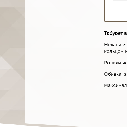
Табурет 
Механизм 
кольцом и
Ролики че
Обивка: э
Максималь