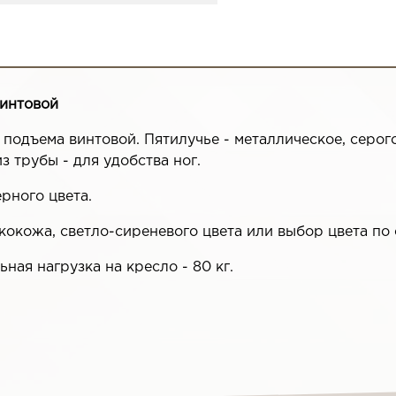
винтовой
подъема винтовой. Пятилучье - металлическое, серого
з трубы - для удобства ног.
рного цвета.
кокожа, светло-сиреневого цвета или выбор цвета по 
ная нагрузка на кресло - 80 кг.