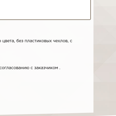
 цвета, без пластиковых чехлов, с
согласованию с заказчиком .