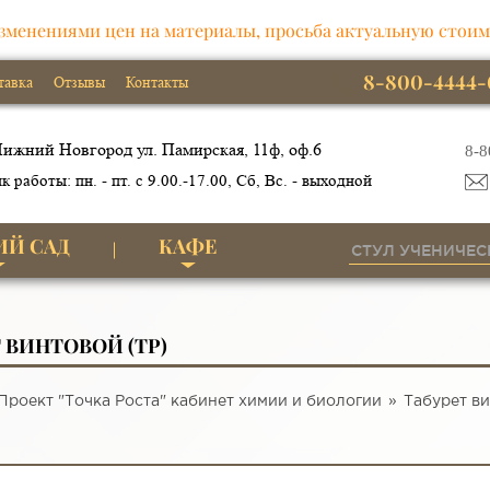
зменениями цен на материалы, просьба актуальную стоим
8-800-4444-
тавка
Отзывы
Контакты
ижний Новгород ул. Памирская, 11ф, оф.6
8-8
к работы: пн. - пт. с 9.00.-17.00, Сб, Вс. - выходной
ИЙ САД
КАФЕ
 ВИНТОВОЙ (ТР)
Проект "Точка Роста" кабинет химии и биологии
Табурет ви