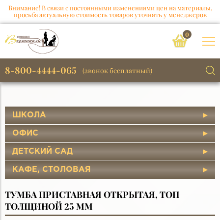
Внимание! В связи с постоянными изменениями цен на материалы,
просьба актуальную стоимость товаров уточнять у менеджеров
0
8-800-4444-065
(звонок бесплатный)
ШКОЛА
ОФИС
ДЕТСКИЙ САД
КАФЕ, СТОЛОВАЯ
ТУМБА ПРИСТАВНАЯ ОТКРЫТАЯ, ТОП
ТОЛЩИНОЙ 25 ММ