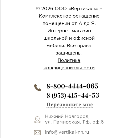
© 2026 ООО «Вертикаль» -
Комплексное оснащение
помещений от А до Я.
Интернет магазин
школьной и офисной
мебели. Все права
защищены.
Политика
конфиденциальности
4444-065
8-800-
415-44-53
8 (953)
Перезвоните мне
Нижний Новгород
ул. Памирская, 11ф, оф.6
info@vertikal-nn.ru