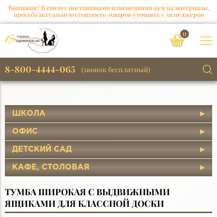
Внимание! В связи с постоянными изменениями цен на материалы,
просьба актуальную стоимость товаров уточнять у менеджеров
0
8-800-4444-065
(звонок бесплатный)
ШКОЛА
ОФИС
ДЕТСКИЙ САД
КАФЕ, СТОЛОВАЯ
ТУМБА ШИРОКАЯ С ВЫДВИЖНЫМИ
ЯЩИКАМИ ДЛЯ КЛАССНОЙ ДОСКИ