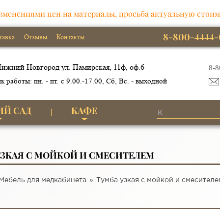
зменениями цен на материалы, просьба актуальную стоим
8-800-4444-
тавка
Отзывы
Контакты
ижний Новгород ул. Памирская, 11ф, оф.6
8-8
к работы: пн. - пт. с 9.00.-17.00, Сб, Вс. - выходной
ИЙ САД
КАФЕ
УЗКАЯ С МОЙКОЙ И СМЕСИТЕЛЕМ
Мебель для медкабинета
Тумба узкая с мойкой и смесителе