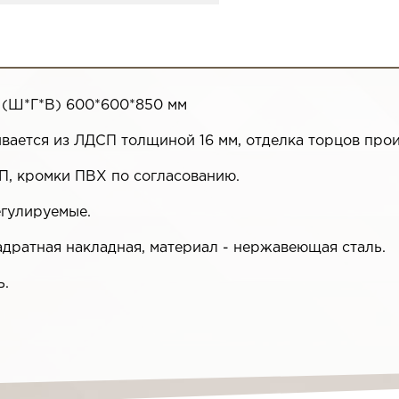
 (Ш*Г*В) 600*600*850 мм
ивается из ЛДСП толщиной 16 мм, отделка торцов про
П, кромки ПВХ по согласованию.
егулируемые.
адратная накладная, материал - нержавеющая сталь.
ь.