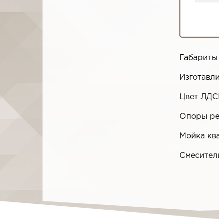
Габариты
Изготавл
Цвет ЛДС
Опоры р
Мойка кв
Смесител