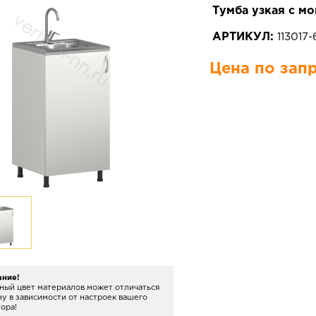
Тумба узкая с м
АРТИКУЛ:
113017
Цена по зап
ание!
ный цвет материалов может отличаться
ну в зависимости от настроек вашего
ора!