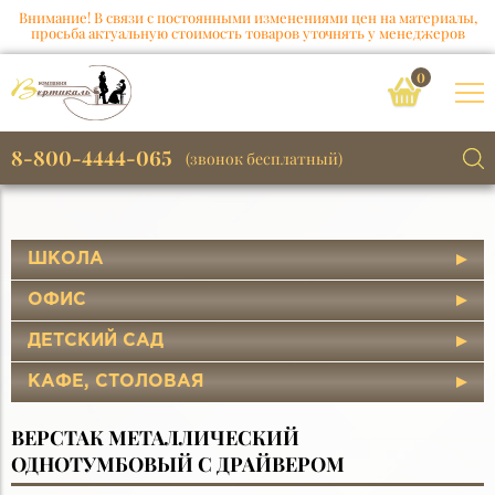
Внимание! В связи с постоянными изменениями цен на материалы,
просьба актуальную стоимость товаров уточнять у менеджеров
0
8-800-4444-065
(звонок бесплатный)
ШКОЛА
ОФИС
ДЕТСКИЙ САД
КАФЕ, СТОЛОВАЯ
ВЕРСТАК МЕТАЛЛИЧЕСКИЙ
ОДНОТУМБОВЫЙ С ДРАЙВЕРОМ