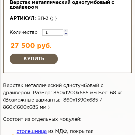
Верстак металлический однотумбовый с
драйвером
АРТИКУЛ:
ВП-3
(
;
)
Количество
27 500 руб.
Верстак металлический однотумбовый с
драйвером. Размер: 860х1200х685 мм Вес: 68 кг.
(Возможные варианты: 860х1390х685 /
860х1600х685 мм.)
Состоит из отдельных модулей:
столешница
из МДФ, покрытая