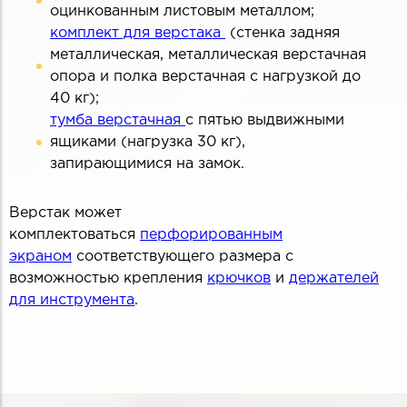
оцинкованным листовым металлом;
комплект для верстака
(стенка задняя
металлическая, металлическая верстачная
опора и полка верстачная с нагрузкой до
40 кг);
тумба верстачная
с пятью выдвижными
ящиками (нагрузка 30 кг),
запирающимися на замок.
Верстак может
комплектоваться
перфорированным
экраном
соответствующего размера с
возможностью крепления
крючков
и
держателей
для инструмента
.