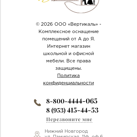
© 2026 ООО «Вертикаль» -
Комплексное оснащение
помещений от А до Я.
Интернет магазин
школьной и офисной
мебели. Все права
защищены.
Политика
конфиденциальности
4444-065
8-800-
415-44-53
8 (953)
Перезвоните мне
Нижний Новгород
ул. Памирская, 11ф, оф.6