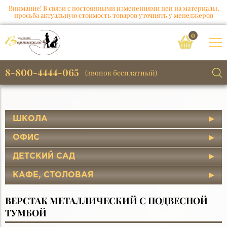
Внимание! В связи с постоянными изменениями цен на материалы,
просьба актуальную стоимость товаров уточнять у менеджеров
0
8-800-4444-065
(звонок бесплатный)
ШКОЛА
ОФИС
ДЕТСКИЙ САД
КАФЕ, СТОЛОВАЯ
ВЕРСТАК МЕТАЛЛИЧЕСКИЙ С ПОДВЕСНОЙ
ТУМБОЙ