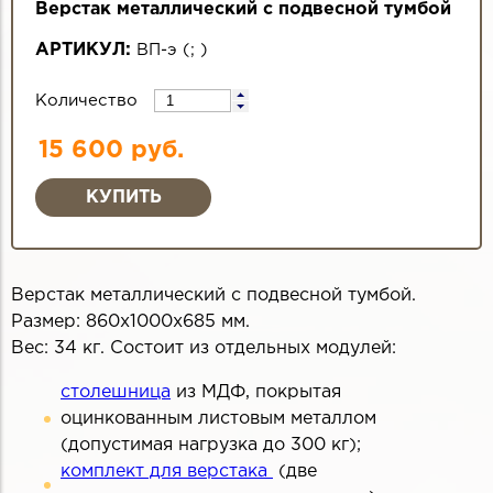
Верстак металлический с подвесной тумбой
АРТИКУЛ:
ВП-э
(
;
)
Количество
15 600 руб.
Верстак металлический с подвесной тумбой.
Размер: 860х1000х685 мм.
Вес: 34 кг. Состоит из отдельных модулей:
столешница
из МДФ, покрытая
оцинкованным листовым металлом
(допустимая нагрузка до 300 кг);
комплект для верстака
(две