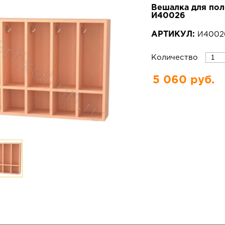
Вешалка для поло
И40026
АРТИКУЛ:
И400
Количество
5 060 руб.