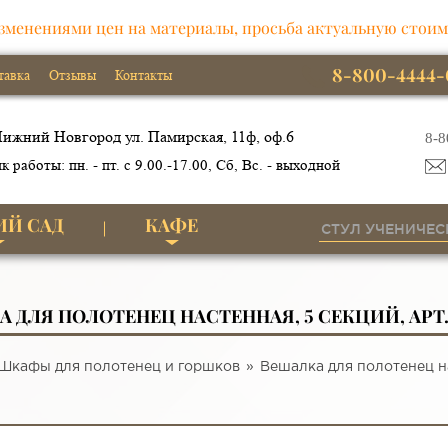
зменениями цен на материалы, просьба актуальную стоим
8-800-4444-
тавка
Отзывы
Контакты
ижний Новгород ул. Памирская, 11ф, оф.6
8-8
к работы: пн. - пт. с 9.00.-17.00, Сб, Вс. - выходной
ИЙ САД
КАФЕ
 ДЛЯ ПОЛОТЕНЕЦ НАСТЕННАЯ, 5 СЕКЦИЙ, АРТ.
Шкафы для полотенец и горшков
Вешалка для полотенец на