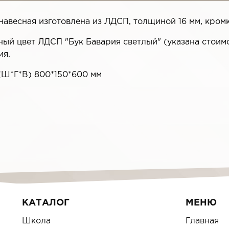
навесная изготовлена из ЛДСП, толщиной 16 мм, кром
ый цвет ЛДСП "Бук Бавария светлый" (указана стоимо
ия.
(Ш*Г*В) 800*150*600 мм
КАТАЛОГ
МЕНЮ
Школа
Главная